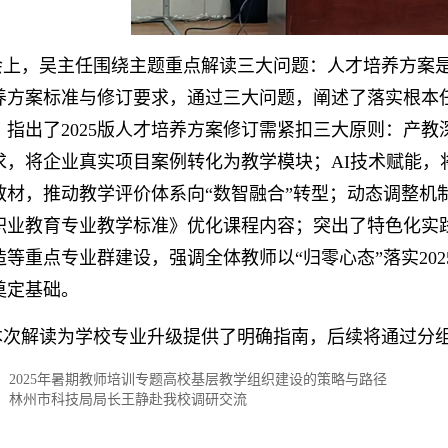
会上，吴主任围绕主题重点解读三大问题：人才培养方案
养方案标准与修订要求，通过三大问题，阐述了落实根本
；指出了2025版人才培养方案修订需紧扣三大原则：产
求，将企业真实项目案例转化为教学模块；AI技术赋能，
教材，推动教学评价体系向“数智融合”转型；动态调整机
职业教育专业教学标准》优化课程内容；突出了特色化实践
造等重点专业群建设，强调全体教师以“归零心态”落实202
奠定基础。
本次解读为学校专业升级提供了明确指南，后续将通过分
：
2025年暑期教师培训专题高校基层教学组织建设的策略与路径
：
林州市科技局局长王静赴我校调研交流