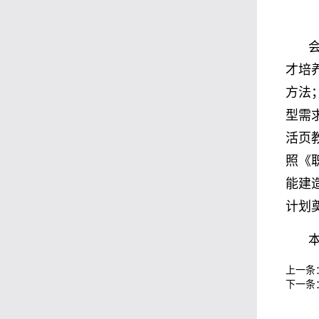
才培
方法
型需
活页
照《
能建
计划
上一条
下一条