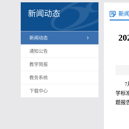
新闻动态
新
2
新闻动态
通知公告
教学简报
教务系统
下载中心
学标
题报